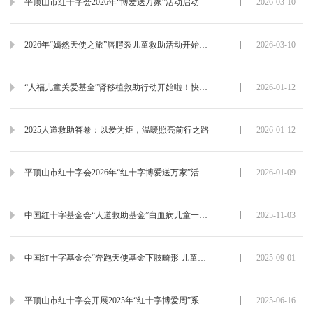
平顶山市红十字会2026年“博爱送万家”活动启动
2026-03-10
2026年“嫣然天使之旅”唇腭裂儿童救助活动开始啦！快转给身边需要的人
2026-03-10
“人福儿童关爱基金”肾移植救助行动开始啦！快转给身边需要的人
2026-01-12
2025人道救助答卷：以爱为炬，温暖照亮前行之路
2026-01-12
平顶山市红十字会2026年“红十字博爱送万家”活动对象公示
2026-01-09
中国红十字基金会“人道救助基金”白血病儿童一帮一受助人招募公告
2025-11-03
中国红十字基金会“奔跑天使基金下肢畸形 儿童关爱行动—河南行”活动申报开始啦！
2025-09-01
平顶山市红十字会开展2025年“红十字博爱周”系列活动
2025-06-16