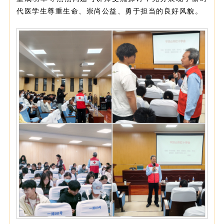
代医学生尊重生命、崇尚公益、勇于担当的良好风貌。