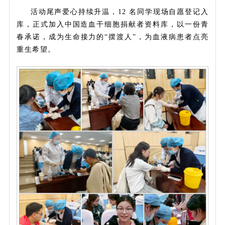
活动尾声爱心持续升温，12 名同学现场自愿登记入
库，正式加入中国造血干细胞捐献者资料库，以一份青
春承诺，成为生命接力的“摆渡人”，为血液病患者点亮
重生希
望。